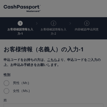
お客様確認情報を入
お客様確認情報を入
内容確認/申込同意
力-1
力-2
お客様情報（名義人）の入力-1
申込コードをお持ちの方は、
こちら
より、申込コードをご入力の
上、お申込み手続きをお願いします。
性別
男性（Mr.)
女性（Ms.)
姓