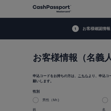
お客様確認情報
お客様情報（名義人
申込コードをお持ちの方は、
こちら
より、申込コ
願いします。
性別
男性（Mr.)
姓
名